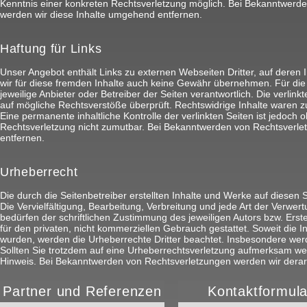
Kenntnis einer konkreten Rechtsverletzung möglich. Bei Bekanntwer
werden wir diese Inhalte umgehend entfernen.
Haftung für Links
Unser Angebot enthält Links zu externen Webseiten Dritter, auf deren 
wir für diese fremden Inhalte auch keine Gewähr übernehmen. Für die In
jeweilige Anbieter oder Betreiber der Seiten verantwortlich. Die verlin
auf mögliche Rechtsverstöße überprüft. Rechtswidrige Inhalte waren z
Eine permanente inhaltliche Kontrolle der verlinkten Seiten ist jedoch
Rechtsverletzung nicht zumutbar. Bei Bekanntwerden von Rechtsverle
entfernen.
Urheberrecht
Die durch die Seitenbetreiber erstellten Inhalte und Werke auf diesen
Die Vervielfältigung, Bearbeitung, Verbreitung und jede Art der Verw
bedürfen der schriftlichen Zustimmung des jeweiligen Autors bzw. Erst
für den privaten, nicht kommerziellen Gebrauch gestattet. Soweit die Inh
wurden, werden die Urheberrechte Dritter beachtet. Insbesondere werd
Sollten Sie trotzdem auf eine Urheberrechtsverletzung aufmerksam we
Hinweis. Bei Bekanntwerden von Rechtsverletzungen werden wir derar
Partner und Referenzen
Kontaktformula