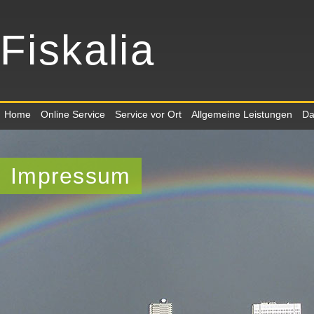
Fiskalia
Home
Online Service
Service vor Ort
Allgemeine Leistungen
Da
Impressum